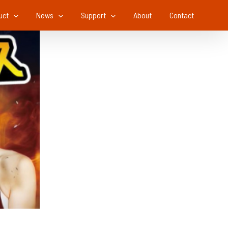
uct
News
Support
About
Contact