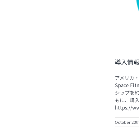
導入情報（ア
アメリカ・
Space 
シップを締
もに、購
https://w
October 20th