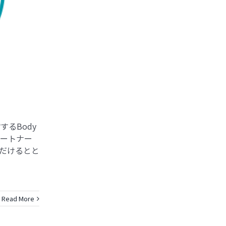
るBody
たパートナー
ただけるとと
Read More