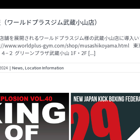
報（ワールドプラスジム武蔵小山店）
0店舗を展開されるワールドプラスジム様の武蔵小山店に導入い
://www.worldplus-gym.com/shop/musashikoyama.htm
−２ グリーンプラザ武蔵小山 1F・2F [...]
2024
|
News
,
Location Information