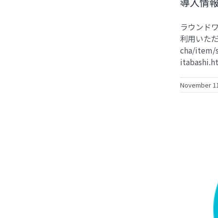
導入情
ラウンドワ
利用いただけます
cha/item/
itabashi
November 11