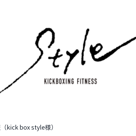
導入情報（kick box style様）
ick box style様）