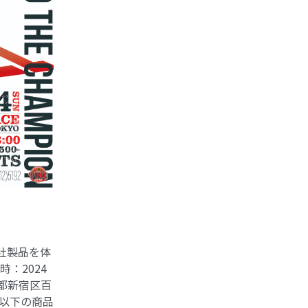
弊社製品を体
日時：2024
京都新宿区百
は以下の商品