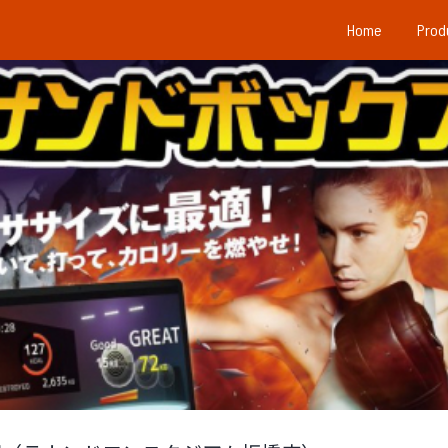
Home
Prod
導入情報（ラウンドワンスタジアム板橋店）