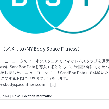
メリカ/NY Body Space Fitness）
ニューヨークのユニオンスクエアでフィットネスクラブを運営す
FitnessにSandBox Dataを導入するとともに、米国展開に向け
結しました。 ニューヨークにて「SandBox Data」を体験い
入に関するお問合せをお受けいたします。
ww.bodyspacefitness.com [...]
, 2024
|
News
,
Location Information