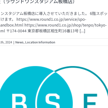
報（ラウンドワンスタジアム板橋店）
ンスタジアム板橋店に導入させていただきました。 6階スポ
。 https://www.round1.co.jp/service/spo-
sandbox.html https://www.round1.co.jp/shop/tenpo/tokyo-
.html 〒174-0044 東京都板橋区相生町16番13号 [...]
th, 2024
|
News
,
Location Information
導入情報（アメリカ/NY Body Space Fitness）