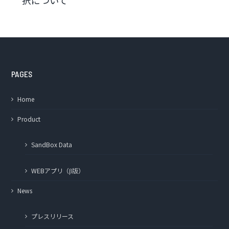
PAGES
Home
Product
SandBox Data
WEBアプリ（β版）
News
プレスリリース