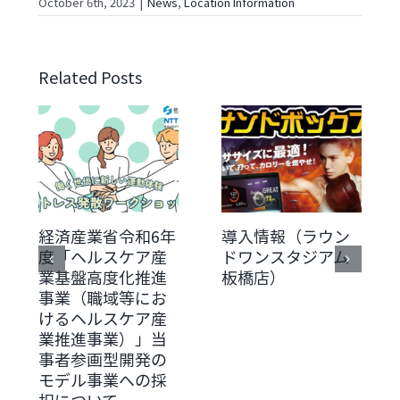
October 6th, 2023
|
News
,
Location Information
Related Posts
経済産業省令和6年
導入情報（ラウン
度「ヘルスケア産
ドワンスタジアム
業基盤高度化推進
板橋店）
事業（職域等にお
けるヘルスケア産
業推進事業）」当
事者参画型開発の
モデル事業への採
択について