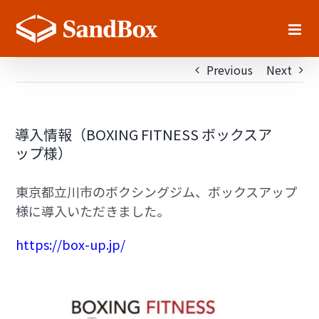
Skip
to
content
Previous
Next
導入情報（BOXING FITNESS ボックスア
ップ様）
東京都立川市のボクシングジム、ボックスアップ
様に導入いただきました。
https://box-up.jp/