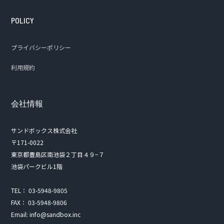
POLICY
プライバシーポリシー
利用規約
会社情報
サンドボックス株式会社
〒171-0022
東京都豊島区南池袋２丁目４９−７
池袋パークビル1階
TEL： 03-5948-9805
FAX： 03-5948-9806
Email: info@sandbox.inc