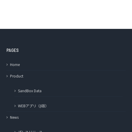
PAGES
Home
Product
SandBox Data
WEBアプリ（β版）
News
プレスリリース