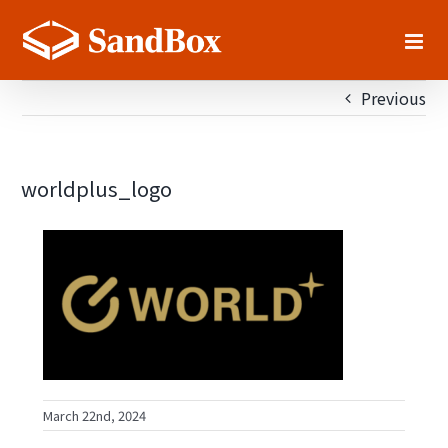
Skip
to
content
Previous
worldplus_logo
March 22nd, 2024