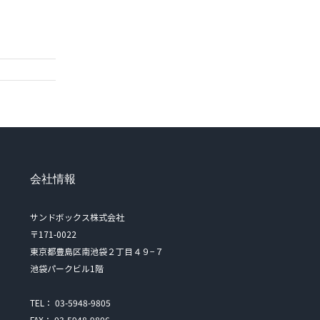
会社情報
サンドボックス株式会社
〒171-0022
東京都豊島区南池袋２丁目４９−７
池袋パークビル1階
TEL： 03-5948-9805
FAX： 03-5948-9806