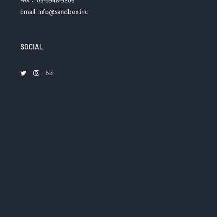
Email: info@sandbox.inc
SOCIAL