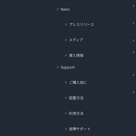
News
プレスリリース
メディア
導入情報
Support
ご購入前に
設置方法
利用方法
故障サポート