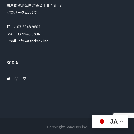
東京都豊島区南池袋２丁目４９−７
池袋パークビル1階
TEL： 03-5948-9805
FAX： 03-5948-9806
Email: info@sandbox.inc
SOCIAL
JA
Copyright SandBox.inc