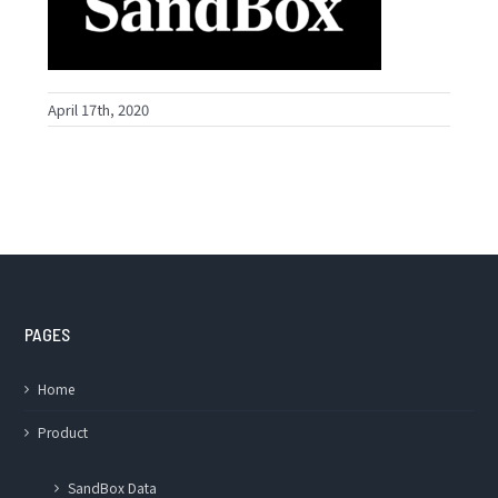
April 17th, 2020
PAGES
Home
Product
SandBox Data