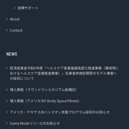
故障サポート
About
Contact
NEWS
経済産業省令和6年度「ヘルスケア産業基盤高度化推進事業（職域等に
おけるヘルスケア産業推進事業）」当事者参画型開発のモデル事業へ
の採択について
導入情報（ラウンドワンスタジアム板橋店）
導入情報（アメリカ/NY Body Space Fitness）
アメリカ・テキサス州ハンズオン支援プログラム採択のお知らせ
Game Modeリリースのお知らせ