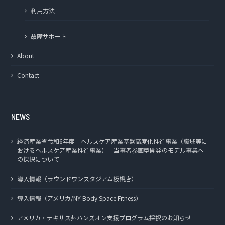
利用方法
故障サポート
About
Contact
NEWS
経済産業省令和6年度「ヘルスケア産業基盤高度化推進事業（職域等に
おけるヘルスケア産業推進事業）」当事者参画型開発のモデル事業へ
の採択について
導入情報（ラウンドワンスタジアム板橋店）
導入情報（アメリカ/NY Body Space Fitness）
アメリカ・テキサス州ハンズオン支援プログラム採択のお知らせ