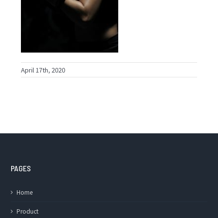
April 17th, 2020
PAGES
Home
Product