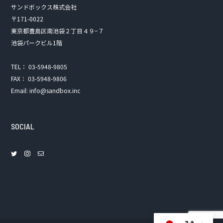
サンドボックス株式会社
〒171-0022
東京都豊島区南池袋２丁目４９−７
池袋パークビル1階
TEL： 03-5948-9805
FAX： 03-5948-9806
Email: info@sandbox.inc
SOCIAL