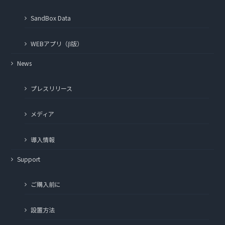
SandBox Data
WEBアプリ（β版）
News
プレスリリース
メディア
導入情報
Support
ご購入前に
設置方法