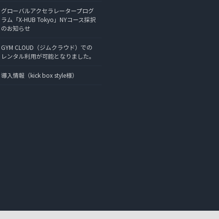
グローバルアクセラレータープログ
ラム「X-HUB Tokyo」NYコース採択
のお知らせ
GYM CLOUD（ジムクラウド）での
レンタル利用が可能となりました。
導入情報（kick box style様）