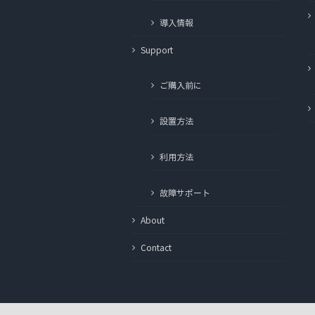
導入情報
Support
ご購入前に
設置方法
利用方法
故障サポート
About
Contact