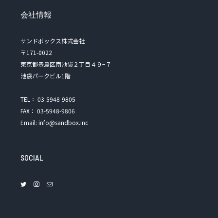
会社情報
サンドボックス株式会社
〒171-0022
東京都豊島区南池袋２丁目４９−７
池袋パークビル1階
TEL： 03-5948-9805
FAX： 03-5948-9806
Email: info@sandbox.inc
SOCIAL