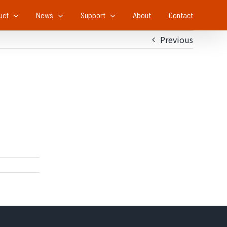
uct
News
Support
About
Contact
Previous