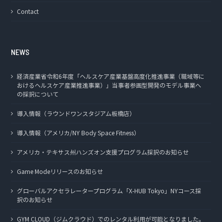
Contact
NEWS
経済産業省令和6年度「ヘルスケア産業基盤高度化推進事業（職域等に
おけるヘルスケア産業推進事業）」当事者参画型開発のモデル事業へ
の採択について
導入情報（ラウンドワンスタジアム板橋店）
導入情報（アメリカ/NY Body Space Fitness）
アメリカ・テキサス州ハンズオン支援プログラム採択のお知らせ
Game Modeリリースのお知らせ
グローバルアクセラレータープログラム「X-HUB Tokyo」NYコース採
択のお知らせ
GYM CLOUD（ジムクラウド）でのレンタル利用が可能となりました。