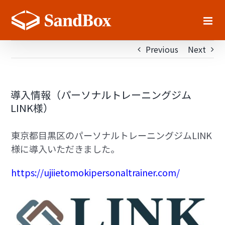
Skip
to
content
Previous
Next
導入情報（パーソナルトレーニングジム
LINK様）
東京都目黒区のパーソナルトレーニングジムLINK
様に導入いただきました。
https://ujiietomokipersonaltrainer.com/