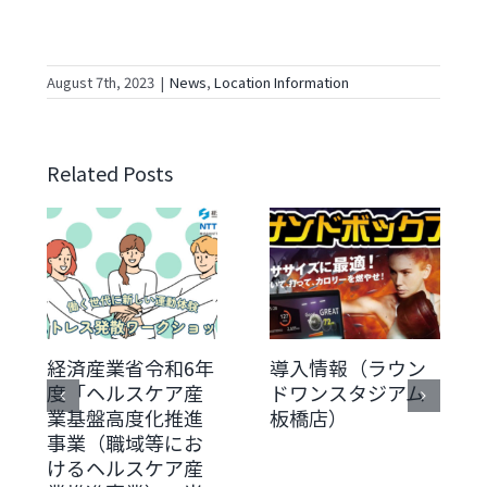
August 7th, 2023
|
News
,
Location Information
Related Posts
経済産業省令和6年
導入情報（ラウン
度「ヘルスケア産
ドワンスタジアム
業基盤高度化推進
板橋店）
事業（職域等にお
けるヘルスケア産