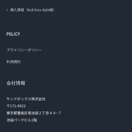
導入情報（kick box style様）
POLICY
プライバシーポリシー
利用規約
会社情報
サンドボックス株式会社
〒171-0022
東京都豊島区南池袋２丁目４９−７
池袋パークビル1階