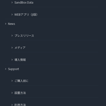
SandBox Data
WEBアプリ（β版）
News
プレスリリース
メディア
導入情報
Support
ご購入前に
設置方法
利用方法