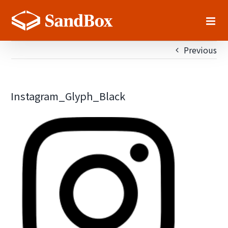
Skip
to
content
Previous
Instagram_Glyph_Black