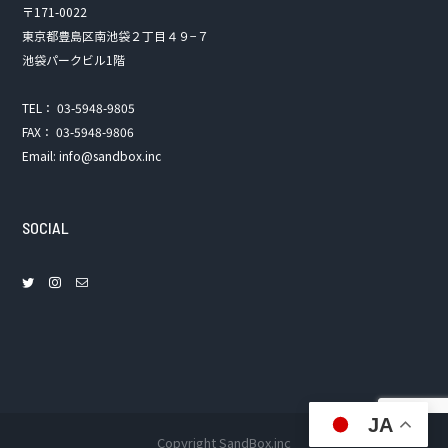
〒171-0022
東京都豊島区南池袋２丁目４９−７
池袋パークビル1階
TEL： 03-5948-9805
FAX： 03-5948-9806
Email: info@sandbox.inc
SOCIAL
JA
Copyright SandBox.inc