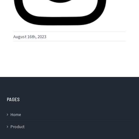
August 16th, 2023
PAGES
Home
Product