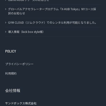
グローバルアクセラレータープログラム「X-HUB Tokyo」NYコース採
択のお知らせ
GYM CLOUD（ジムクラウド）でのレンタル利用が可能となりました。
導入情報（kick box style様）
POLICY
プライバシーポリシー
利用規約
会社情報
サンドボックス株式会社