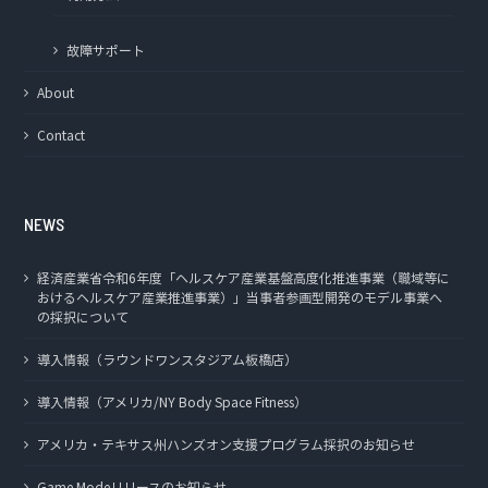
故障サポート
About
Contact
NEWS
経済産業省令和6年度「ヘルスケア産業基盤高度化推進事業（職域等に
おけるヘルスケア産業推進事業）」当事者参画型開発のモデル事業へ
の採択について
導入情報（ラウンドワンスタジアム板橋店）
導入情報（アメリカ/NY Body Space Fitness）
アメリカ・テキサス州ハンズオン支援プログラム採択のお知らせ
Game Modeリリースのお知らせ