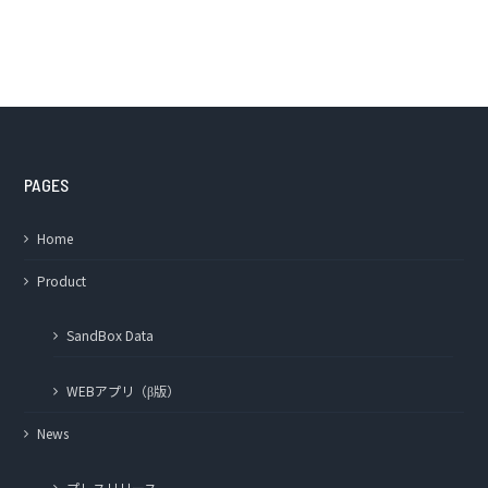
PAGES
Home
Product
SandBox Data
WEBアプリ（β版）
News
プレスリリース