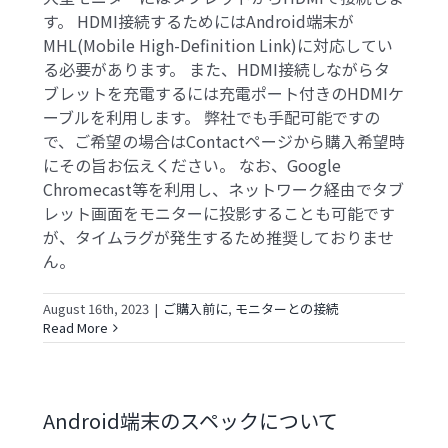
す。 HDMI接続するためにはAndroid端末が
MHL(Mobile High-Definition Link)に対応してい
る必要があります。 また、HDMI接続しながらタ
ブレットを充電するには充電ポート付きのHDMIケ
ーブルを利用します。 弊社でも手配可能ですの
で、ご希望の場合はContactページから購入希望時
にその旨お伝えください。 なお、Google
Chromecast等を利用し、ネットワーク経由でタブ
レット画面をモニターに投影することも可能です
が、タイムラグが発生するため推奨しておりませ
ん。
August 16th, 2023
|
ご購入前に
,
モニターとの接続
Read More
Android端末のスペックについて