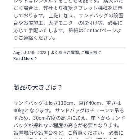
レットはレンタルすることも可能です。 購入いた
だく場合は、弊社より推奨タブレット機種を提示
しております。 上記に加え、サンドバッグの設置
台や設置施工、大型モニターの取付け等、必要に
応じて手配いたします。 詳細はContactページよ
りご連絡ください。
August 15th, 2023
|
よくあるご質問
,
ご購入前に
Read More
製品の大きさは？
サンドバッグは長さ130cm、直径40cm、重さは
40kgとなります。 サンドバッグはチェーンで吊る
すため、30cm程度の高さに加え、床下からサンド
バッグが擦れない程度の高さが必要となります。
設置場所や設置台など、ご留意ください。 必要に