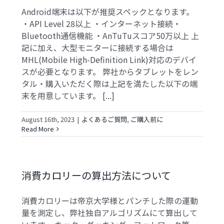
Android端末は以下が推奨スペックとなります。
・API Level 28以上 ・インターネット接続・
Bluetooth通信機能 ・AnTuTuスコア50万以上 上
記に加え、大型モニターに接続する場合は
MHL(Mobile High-Definition Link)対応のデバイ
スが必要となります。 弊社からタブレットをレン
タル・購入いただく際は上記を満たした以下の端
末を用意しています。 [...]
August 16th, 2023
|
よくあるご質問
,
ご購入前に
Read More
消費カロリーの算出方法について
消費カロリーは帝京大学様とパンチした際の運動
量を測定し、弊社独自アルゴリズムにて算出して