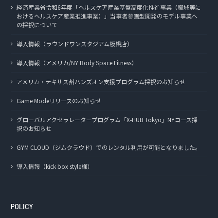
経済産業省令和6年度「ヘルスケア産業基盤高度化推進事業（職域等に
おけるヘルスケア産業推進事業）」当事者参画型開発のモデル事業へ
の採択について
導入情報（ラウンドワンスタジアム板橋店）
導入情報（アメリカ/NY Body Space Fitness）
アメリカ・テキサス州ハンズオン支援プログラム採択のお知らせ
Game Modeリリースのお知らせ
グローバルアクセラレータープログラム「X-HUB Tokyo」NYコース採
択のお知らせ
GYM CLOUD（ジムクラウド）でのレンタル利用が可能となりました。
導入情報（kick box style様）
POLICY