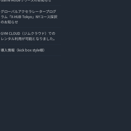
グローバルアクセラレータープログ
ラム「X-HUB Tokyo」NYコース採択
のお知らせ
GYM CLOUD（ジムクラウド）での
レンタル利用が可能となりました。
導入情報（kick box style様）