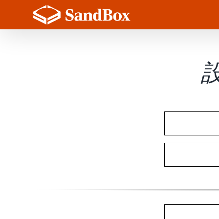
Skip
to
content
設