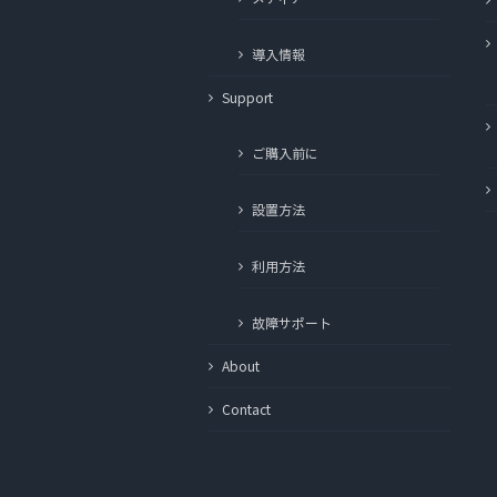
導入情報
Support
ご購入前に
設置方法
利用方法
故障サポート
About
Contact