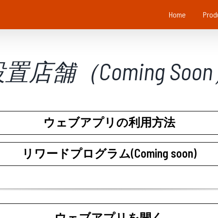
Home
Prod
置店舗（Coming Soo
ウェブアプリの利用方法
リワードプログラム(Coming soon)
ウェブアプリを開く