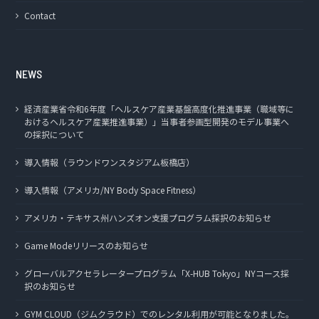
Contact
NEWS
経済産業省令和6年度「ヘルスケア産業基盤高度化推進事業（職域等に
おけるヘルスケア産業推進事業）」当事者参画型開発のモデル事業へ
の採択について
導入情報（ラウンドワンスタジアム板橋店）
導入情報（アメリカ/NY Body Space Fitness）
アメリカ・テキサス州ハンズオン支援プログラム採択のお知らせ
Game Modeリリースのお知らせ
グローバルアクセラレータープログラム「X-HUB Tokyo」NYコース採
択のお知らせ
GYM CLOUD（ジムクラウド）でのレンタル利用が可能となりました。