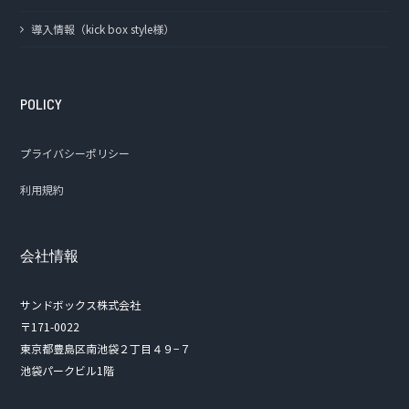
導入情報（kick box style様）
POLICY
プライバシーポリシー
利用規約
会社情報
サンドボックス株式会社
〒171-0022
東京都豊島区南池袋２丁目４９−７
池袋パークビル1階