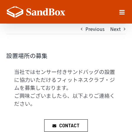
Skip
to
content
Previous
Next
設置場所の募集
当社ではセンサー付きサンドバッグの設置
に協力いただけるフィットネスクラブ・ジ
ムを募集しております。
ご興味ございましたら、以下よりご連絡く
ださい。
CONTACT